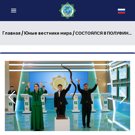
/
/ СОСТОЯЛСЯ II ПОЛУФИНАЛ V СЕЗОНА ИНТЕЛЛЕКТУАЛЬНОГО КОНКУРСА «ЮНЫЕ ВЕСТНИКИ МИРА»
Главная
Юные вестники мира