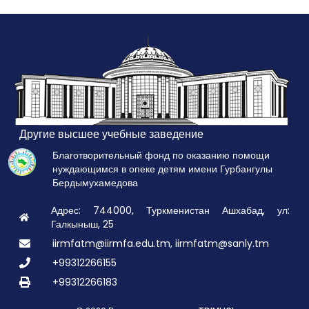
Другие высшее учебные заведение
Благотворительный фонд по оказанию помощи
нуждающимся в опеке детям имени Гурбангулы
Бердымухамедова
Адрес: 744000, Туркменистан Ашхабад, ул:
Галкыныш, 25
iirmfatm@iirmfa.edu.tm, iirmfatm@sanly.tm
+99312266155
+99312266183