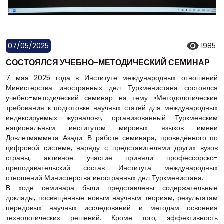
07/05/2025
1985
СОСТОЯЛСЯ УЧЕБНО-МЕТОДИЧЕСКИЙ СЕМИНАР
7 мая 2025 года в Институте международных отношений
Министерства иностранных дел Туркменистана состоялся
учебно-методический семинар на тему «Методологические
требования к подготовке научных статей для международных
индексируемых журналов», организованный Туркменским
национальным институтом мировых языков имени
Довлетмаммета Азади. В работе семинара, проведённого по
цифровой системе, наряду с представителями других вузов
страны, активное участие приняли профессорско-
преподавательский состав Института международных
отношений Министерства иностранных дел Туркменистана.
В ходе семинара были представлены содержательные
доклады, посвящённые новым научным теориям, результатам
передовых научных исследований и методам освоения
технологических решений. Кроме того, эффективность