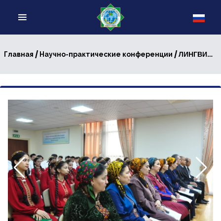
/
/ ЛИНГВИСТИЧЕСКОЕ НАСЛЕДИЕ МАХМУДА АЗ-ЗАМАХШАРИ В ЗЕРКАЛЕ СОВРЕМЕННОЙ НАУКИ И ПЕДАГОГИКИ
Главная
Научно-практические конференции