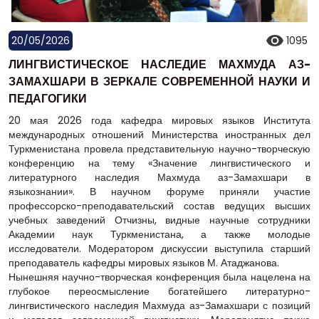
20/05/2026
1095
ЛИНГВИСТИЧЕСКОЕ НАСЛЕДИЕ МАХМУДА АЗ-
ЗАМАХШАРИ В ЗЕРКАЛЕ СОВРЕМЕННОЙ НАУКИ И
ПЕДАГОГИКИ
20 мая 2026 года кафедра мировых языков Института
международных отношений Министерства иностранных дел
Туркменистана провела представительную научно-творческую
конференцию на тему «Значение лингвистического и
литературного наследия Махмуда аз-Замахшари в
языкознании». В научном форуме приняли участие
профессорско-преподавательский состав ведущих высших
учебных заведений Отчизны, видные научные сотрудники
Академии наук Туркменистана, а также молодые
исследователи. Модератором дискуссии выступила старший
преподаватель кафедры мировых языков М. Атаджанова.
Нынешняя научно-творческая конференция была нацелена на
глубокое переосмысление богатейшего литературно-
лингвистического наследия Махмуда аз-Замахшари с позиций