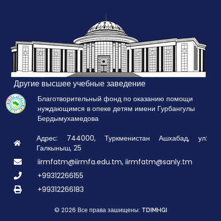
Другие высшее учебные заведение
Благотворительный фонд по оказанию помощи
нуждающимся в опеке детям имени Гурбангулы
Бердымухамедова
Адрес: 744000, Туркменистан Ашхабад, ул:
Галкыныш, 25
iirmfatm@iirmfa.edu.tm, iirmfatm@sanly.tm
+99312266155
+99312266183
© 2026 Все права зашищены:
TDIMHGI