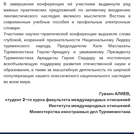
В завершение конференции её участники выдвинули ряд
важных практических предложений по активному внедрению
лингвистического наследия великого мыслителя Востока в
современные учебные пособия и профильные электронные
словари.
Участники научно-практической конференции выразили слова
глубокой, искренней признательности Национальному Лидеру
туркменского народа, Председателю Халк Маслахаты
Туркменистана Герою-Аркадагу и уважаемому Президенту
Туркменистана Аркадаглы Герою Сердару за постоянную
всеобъемлющую поддержку развития отечественной науки и
образования, а также за масштабную деятельность по широкой
популяризации нашего классического национального наследия
во всем мире.
Гуванч АЛИЕВ,
студент 2-го курса факультета международных отношений
Института международных отношений
Министерства иностранных дел Туркменистана