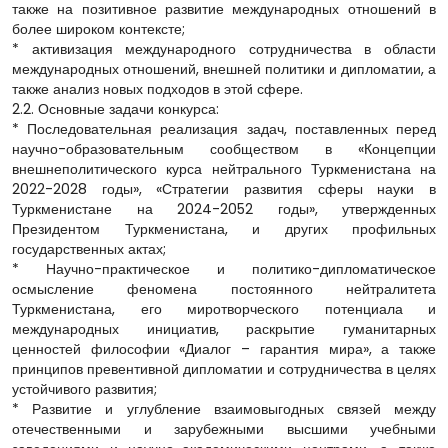
также на позитивное развитие международных отношений в
более широком контексте;
* активизация международного сотрудничества в области
международных отношений, внешней политики и дипломатии, а
также анализ новых подходов в этой сфере.
2.2. Основные задачи конкурса:
* Последовательная реализация задач, поставленных перед
научно-образовательным сообществом в «Концепции
внешнеполитического курса нейтрального Туркменистана на
2022-2028 годы», «Стратегии развития сферы науки в
Туркменистане на 2024-2052 годы», утвержденных
Президентом Туркменистана, и других профильных
государственных актах;
* Научно-практическое и политико-дипломатическое
осмысление феномена постоянного нейтралитета
Туркменистана, его миротворческого потенциала и
международных инициатив, раскрытие гуманитарных
ценностей философии «Диалог – гарантия мира», а также
принципов превентивной дипломатии и сотрудничества в целях
устойчивого развития;
* Развитие и углубление взаимовыгодных связей между
отечественными и зарубежными высшими учебными