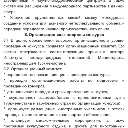
заведениями и научно-академическими центрами, а также
системное расширение международного партнерства в данной
сфере;
* Упрочение дружественных связей между молодежью,
создание условий для активного интеллектуального обмена и
передачи передового научно-производственного опыта.
3. Организационные вопросы конкурса
3.1. В целях обеспечения высокого организационного уровня
проведения конкурса создается организационный комитет. Его
состав утверждается соответствующим приказом ректора
Института международных отношений Министерства
иностранных дел Туркменистана.
3.2. Организационный комитет:
* определяет основные принципы проведения конкурса;
* проводит организационные работы по подготовке и
проведению конкурса;
* устанавливает порядок и сроки проведения конкурса;
* осуществляет взаимодействие с представителями вузов
Туркменистана и зарубежных стран по организации конкурса;
* организует размещение иностранных участников в отелях
города, а также их питание и транспортное обеспечение;
* планирует ознакомительные мероприятия, а также
программу культурного отдыха и досуга для иностранных