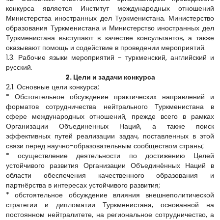
конкурса является Институт международных отношений
Министерства иностранных дел Туркменистана. Министерство
образования Туркменистана и Министерство иностранных дел
Туркменистана выступают в качестве консультантов, а также
оказывают помощь и содействие в проведении мероприятий.
1.3. Рабочие языки мероприятий – туркменский, английский и
русский.
2. Цели и задачи конкурса
2.1. Основные цели конкурса:
* Обстоятельное обсуждение практических направлений и
форматов сотрудничества нейтрального Туркменистана в
сфере международных отношений, прежде всего в рамках
Организации Объединенных Наций, а также поиск
эффективных путей реализации задач, поставленных в этой
связи перед научно-образовательным сообществом страны;
* осуществление деятельности по достижению Целей
устойчивого развития Организации Объединённых Наций в
области обеспечения качественного образования и
партнёрства в интересах устойчивого развития;
* обстоятельное обсуждение влияния внешнеполитической
стратегии и дипломатии Туркменистана, основанной на
постоянном нейтралитете, на региональное сотрудничество, а