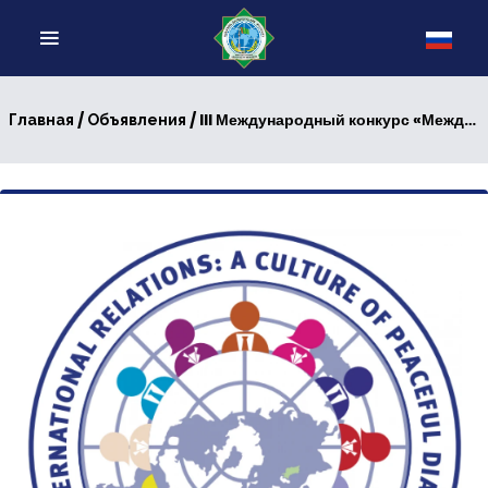
/
/ III Международный конкурс «Международные отношения: культура мирного диалога»
Главная
Объявления