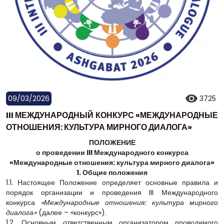
09/03/2026
3725
III МЕЖДУНАРОДНЫЙ КОНКУРС «МЕЖДУНАРОДНЫЕ
ОТНОШЕНИЯ: КУЛЬТУРА МИРНОГО ДИАЛОГА»
ПОЛОЖЕНИЕ
о проведении III Международного конкурса
«Международные отношения: культура мирного диалога»
1. Общие положения
1.1. Настоящее Положение определяет основные правила и
порядок организации и проведения III Международного
конкурса
«Международные отношения: культура мирного
диалога»
(далее – «конкурс»).
1.2. Основным ответственным организатором проводимого