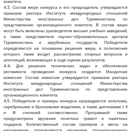
комитета.
4.3. Состав жюри конкурса и его председатель утверждаются
приказом ректора Института международных отношений
Министерства иностранных дел Туркменистана по
представлению организационного комитета. В состав жюри
могут быть включены руководители высших учебных заведений,
а также представители научно-образовательных центров
Туркменистана и зарубежных государств. Победители
определяются на основании решения жюри, в полномочия
которого также входит рассмотрение спорных вопросов и
апелляций, возникающих в ходе оценки результатов.
4.4. Для решения технических задач и обеспечения
регламента проведения конкурса создается Мандатная
комиссия. Состав комиссии утверждается приказом ректора
Института международных отношений Министерства
иностранных дел Туркменистана по представлению
организационного комитета.
4.5. Победители и призеры конкурса награждаются золотыми,
серебряными и бронзовыми медалями, а также дипломами I, II
и III степеней соответственно. Программой также
предусмотрено вручение почетных грамот и памятных
подарков. Количественный состав призеров и квоты на
награждение определяются решением организационного