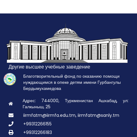
Другие высшее учебные заведение
Благотворительный фонд по оказанию помощи
нуждающимся в опеке детям имени Гурбангулы
Бердымухамедова
Адрес: 744000, Туркменистан Ашхабад, ул:
Галкыныш, 25
iirmfatm@iirmfa.edu.tm, iirmfatm@sanly.tm
+99312266155
+99312266183