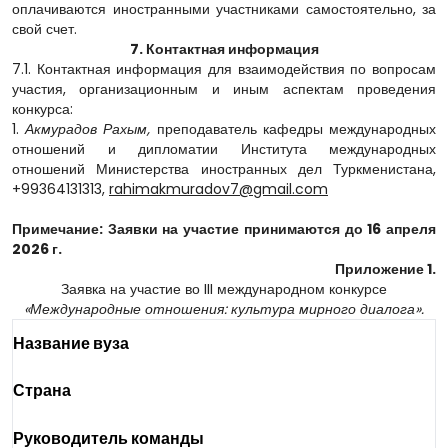
оплачиваются иностранными участниками самостоятельно, за
свой счет.
7. Контактная информация
7.1. Контактная информация для взаимодействия по вопросам
участия, организационным и иным аспектам проведения
конкурса:
1.
Акмурадов Рахым,
преподаватель кафедры международных
отношений и дипломатии Института международных
отношений Министерства иностранных дел Туркменистана,
+99364131313,
rahimakmuradov7@gmail.com
Примечание: Заявки на участие принимаются до 16 апреля
2026 г.
Приложение 1.
Заявка на участие во III международном конкурсе
«Международные отношения: культура мирного диалога».
Название вуза
Страна
Руководитель команды