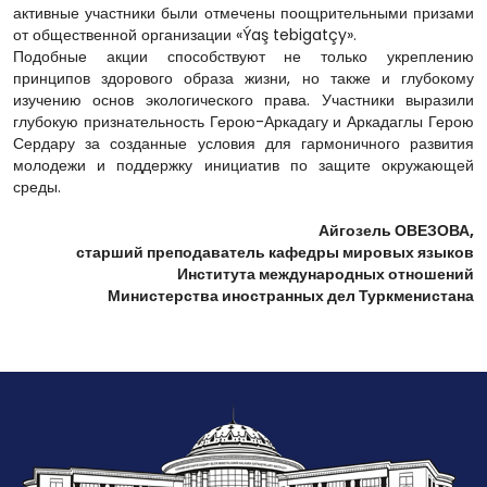
активные участники были отмечены поощрительными призами
от общественной организации «Ýaş tebigatçy».
Подобные акции способствуют не только укреплению
принципов здорового образа жизни, но также и глубокому
изучению основ экологического права. Участники выразили
глубокую признательность Герою-Аркадагу и Аркадаглы Герою
Сердару за созданные условия для гармоничного развития
молодежи и поддержку инициатив по защите окружающей
среды.
Айгозель ОВЕЗОВА,
старший преподаватель кафедры мировых языков
Института международных отношений
Министерства иностранных дел Туркменистана