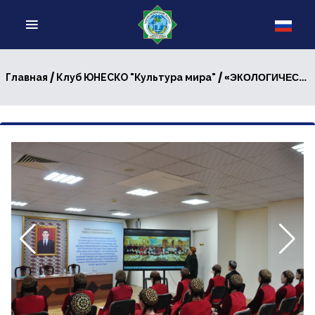
/
/ «ЭКОЛОГИЧЕСКОЕ БЛАГОПОЛУЧИЕ – КРАСОТА ЗЕМЛИ»: В ИНСТИТУТЕ СОСТОЯЛАСЬ ПРИРОДООХРАННАЯ АКЦИЯ
Главная
Клуб ЮНЕСКО "Культура мира"