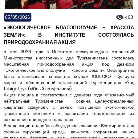
05/05/2026
463
«ЭКОЛОГИЧЕСКОЕ БЛАГОПОЛУЧИЕ – КРАСОТА
ЗЕМЛИ»: В ИНСТИТУТЕ СОСТОЯЛАСЬ
ПРИРОДООХРАННАЯ АКЦИЯ
5 мая 2026 года в Институте международных отношений
Министерства иностранных дел Туркменистана состоялась
масштабная природоохранная акция под девизом
«Экологическое благополучие – красота Земли». Мероприятие
было организовано совместно клубом ЮНЕСКО «Культура
мира» и общественной организацией Туркменистана «Ýaş
tebigatçy» («Юный натуралист»).
Акция прошла в соответствии с девизом года «Независимый
нейтральный Туркменистан – родина целеустремлённых
крылатых скакунов», с целью повышения экологической
грамотности молодежи и воспитания ответственности за
сохранение природного наследия.
В ходе акции подробно обсуждались значение Всемирного дня
охраны окружающей среды, важность сохранения наших