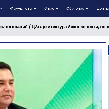
Факультеты
О нас
Обучение
Центр
/ ЦА: архитектура безопасности, основанная н
сследований