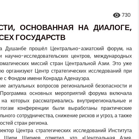
730
СТИ, ОСНОВАННАЯ НА ДИАЛОГЕ,
ВСЕХ ГОСУДАРСТВ
на Душанбе прошёл Центрально-азиатский форум, на
и научно-исследовательских центров, международных
ломатических миссий стран Центральной Азии. Это уже
ю организуют Центр стратегических исследований при
ве с Фондом имени Конрада Аденауэра.
ие актуальных вопросов региональной безопасности и
 Программа основных мероприятий форума включала
 на которых рассматривались внутрирегиональные и
итогам конференции были выработаны практические
ного сотрудничества, снижение рисков и угроз, а также
стей стран региона.
ектор Центра стратегических исследований Института
 Шири Шириев отметил, что «Центральная Азия,