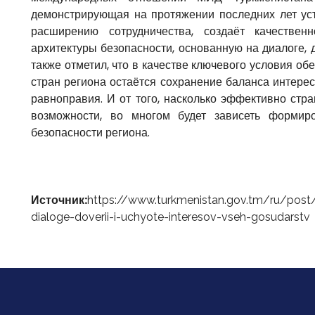
демонстрирующая на протяжении последних лет ус
расширению сотрудничества, создаёт качестве
архитектуры безопасности, основанную на диалоге, 
также отметил, что в качестве ключевого условия о
стран региона остаётся сохранение баланса интере
равноправия. И от того, насколько эффективно стр
возможности, во многом будет зависеть формир
безопасности региона.
Источник:
https://www.turkmenistan.gov.tm/ru/post
dialoge-doverii-i-uchyote-interesov-vseh-gosudarstv