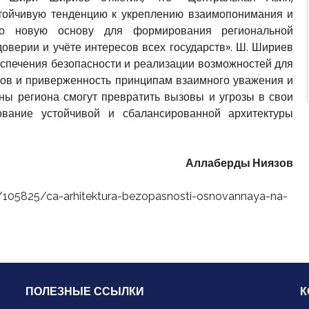
тойчивую тенденцию к укреплению взаимопонимания и
нно новую основу для формирования региональной
доверии и учёте интересов всех государств». Ш. Шириев
беспечения безопасности и реализации возможностей для
сов и приверженность принципам взаимного уважения и
аны региона смогут превратить вызовы и угрозы в свои
ование устойчивой и сбалансированной архитектуры
Аллаберды Ниязов
/105825/ca-arhitektura-bezopasnosti-osnovannaya-na-
ПОЛЕЗНЫЕ ССЫЛКИ
К