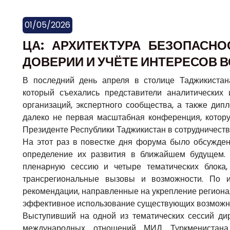
01/05/2026
ЦА: АРХИТЕКТУРА БЕЗОПАСНО
ДОВЕРИИ И УЧЁТЕ ИНТЕРЕСОВ 
В последний день апреля в столице Таджикиста
который съехались представители аналитических 
организаций, экспертного сообщества, а также дип
далеко не первая масштабная конференция, котору
Президенте Республики Таджикистан в сотрудничест
На этот раз в повестке дня форума было обсужден
определение их развития в ближайшем будущем.
пленарную сессию и четыре тематических блока,
трансрегиональные вызовы и возможности. По 
рекомендации, направленные на укрепление региональ
эффективное использование существующих возможно
Выступивший на одной из тематических сессий дир
международных отношений МИД Туркменистана