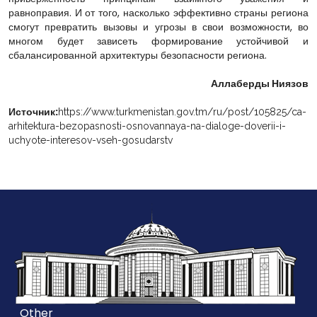
равноправия. И от того, насколько эффективно страны региона
смогут превратить вызовы и угрозы в свои возможности, во
многом будет зависеть формирование устойчивой и
сбалансированной архитектуры безопасности региона.
Аллаберды Ниязов
Источник:
https://www.turkmenistan.gov.tm/ru/post/105825/ca-
arhitektura-bezopasnosti-osnovannaya-na-dialoge-doverii-i-
uchyote-interesov-vseh-gosudarstv
Other