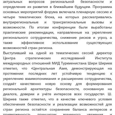
актуальных вопросов региональной безопасности и
определение их развития в ближайшем будущем. Программа
основных мероприятий форума включала пленарную сессию и
четыре тематических блока, на которых рассматривались
внутрирегиональные и трансрегиональные вызовы и
возможности. По итогам конференции были выработаны
практические рекомендации, направленные на укрепление
регионального сотрудничества, снижение рисков и угроз, а
также эффективное использование существующих
возможностей стран региона.
Выступивший на одной из тематических сессий директор
Центра стратегических исследований Института
международных отношений МИД Туркменистана Шири Шириев
отметил, что «Центральная Азия, демонстрирующая на
протяжении последних лет устойчивую тенденцию к
укреплению взаимопонимания и расширению сотрудничества,
создаёт качественно новую основу для формирования
региональной архитектуры безопасности, основанную на
диалоге, доверии и учёте интересов всех государств». Ш.
Шириев также отметил, что в качестве ключевого условия
обеспечения безопасности и реализации возможностей для
стран региона остаётся сохранение баланса интересов и
приверженность принципам взаимного уважения и