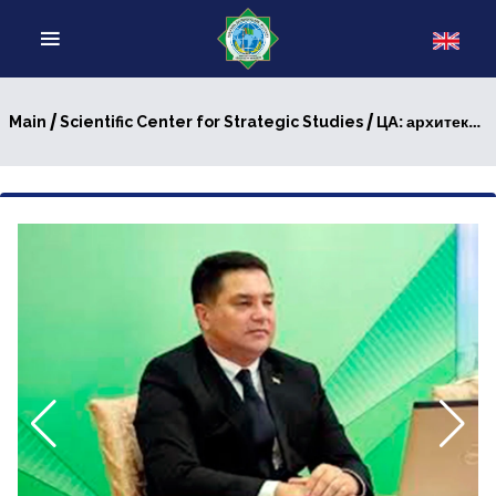
/
/ ЦА: архитектура безопасности, основанная на диалоге, доверии и учёте интересов всех государств
Main
Scientific Center for Strategic Studies