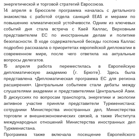
энергетической и торговой стратегий Евросоюза.
14 апреля в Брюсселе программа началась с детального
знакомства с работой отдела санкций EEAS и мерами по
повышению климатической устойчивости. Одним из ключевых
событий дня стала встреча с Каей Каллас, Верховным
представителем ЕС по иностранным делам и политике
безопасности. В ходе содержательной беседы госпожа Каллас
подробно рассказала о приоритетах европейской дипломатии в
современном мире, после чего ответила на актуальные
вопросы делегатов.
15 апреля работа переместилась в Европейскую
дипломатическую академию (г. Брюгге). Здесь была
представлена «Дипломатическая программа ЕС для региона
расширения». Центральным событием стали дебаты между
слушателями академии и представителями Центральной Азии.
В дискуссиях по вопросам транспорта, энергетики и экологии
активное участие приняли представители Туркменистана:
сотрудники Министерства иностранных дел, Министерства
торговли и внешнеэкономических связей, а также Института
международных отношений Министерства иностранных дел
Туркменистана.
Программа также включала посещение Европейского