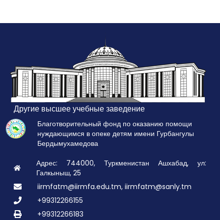
Другие высшее учебные заведение
Благотворительный фонд по оказанию помощи
нуждающимся в опеке детям имени Гурбангулы
Бердымухамедова
Адрес: 744000, Туркменистан Ашхабад, ул:
Галкыныш, 25
iirmfatm@iirmfa.edu.tm, iirmfatm@sanly.tm
+99312266155
+99312266183