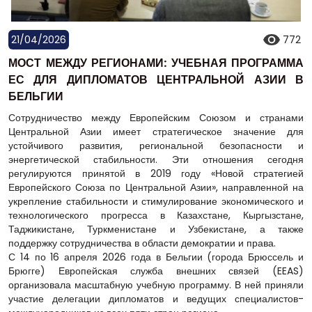
21/04/2026
772
МОСТ МЕЖДУ РЕГИОНАМИ: УЧЕБНАЯ ПРОГРАММА
ЕС ДЛЯ ДИПЛОМАТОВ ЦЕНТРАЛЬНОЙ АЗИИ В
БЕЛЬГИИ
Сотрудничество между Европейским Союзом и странами
Центральной Азии имеет стратегическое значение для
устойчивого развития, региональной безопасности и
энергетической стабильности. Эти отношения сегодня
регулируются принятой в 2019 году «Новой стратегией
Европейского Союза по Центральной Азии», направленной на
укрепление стабильности и стимулирование экономического и
технологического прогресса в Казахстане, Кыргызстане,
Таджикистане, Туркменистане и Узбекистане, а также
поддержку сотрудничества в области демократии и права.
С 14 по 16 апреля 2026 года в Бельгии (города Брюссель и
Брюгге) Европейская служба внешних связей (EEAS)
организовала масштабную учебную программу. В ней приняли
участие делегации дипломатов и ведущих специалистов-