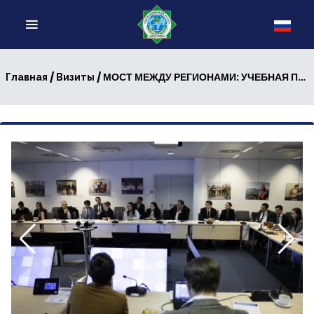
/
/ МОСТ МЕЖДУ РЕГИОНАМИ: УЧЕБНАЯ ПРОГРАММА ЕС ДЛЯ ДИПЛОМАТОВ ЦЕНТРАЛЬНОЙ АЗИИ В БЕЛЬГИИ
Главная
Визиты