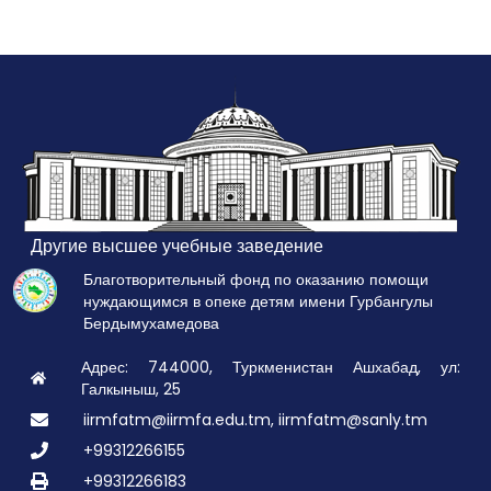
Другие высшее учебные заведение
Благотворительный фонд по оказанию помощи
нуждающимся в опеке детям имени Гурбангулы
Бердымухамедова
Адрес: 744000, Туркменистан Ашхабад, ул:
Галкыныш, 25
iirmfatm@iirmfa.edu.tm, iirmfatm@sanly.tm
+99312266155
+99312266183