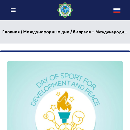
/
/ 6 апреля – Международный день спорта на благо развития и мира
Главная
Международные дни