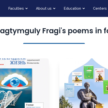
Faculties
About us
Education
Centers
Magtymguly Fragi's poems in 