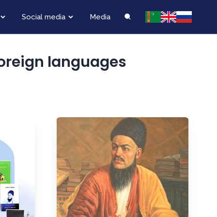
Social media
Media
foreign languages