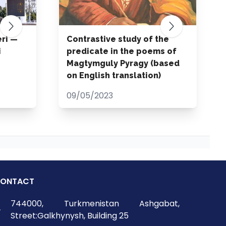
ri —
Contrastive study of the
i
predicate in the poems of
Magtymguly Pyragy (based
on English translation)
09/05/2023
ONTACT
744000, Turkmenistan Ashgabat,
Street:Galkhynysh, Building 25