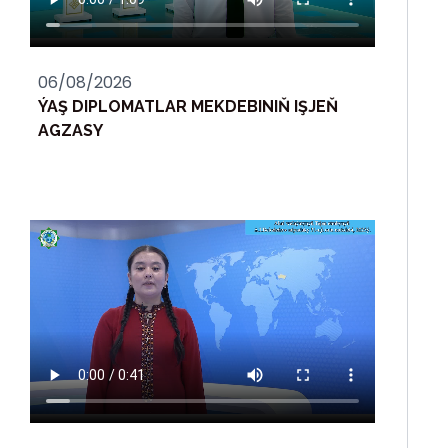
06/08/2026
ÝAŞ DIPLOMATLAR MEKDEBINIŇ IŞJEŇ
AGZASY