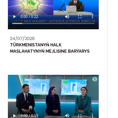
24/07/2026
TÜRKMENISTANYŇ HALK
MASLAHATYNYŇ MEJLISINE BARÝARYS