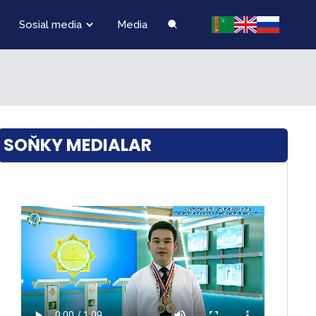
Sosial media
Media
SOŇKY MEDIALAR