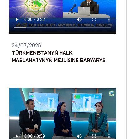
24/07/2026
TÜRKMENISTANYŇ HALK
MASLAHATYNYŇ MEJLISINE BARÝARYS