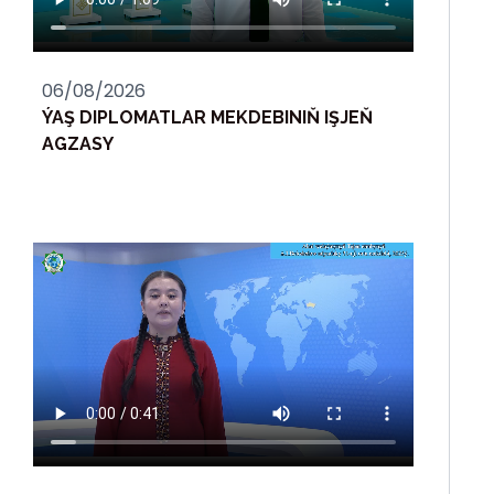
06/08/2026
ÝAŞ DIPLOMATLAR MEKDEBINIŇ IŞJEŇ
AGZASY