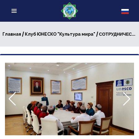
/
/ СОТРУДНИЧЕСТВО ВО ИМЯ ЗЕЛЕНОГО БУДУЩЕГО: В АШХАБАДЕ ПРОШЛА МАСШТАБНАЯ ЭКОЛОГИЧЕСКАЯ АКЦИЯ
Главная
Клуб ЮНЕСКО "Культура мира"