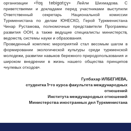
организации «Ýaş tebigatçy» Лейли Шихмадова. С
приветствиями и докладами перед участниками выступили
Ответственный секретарь Национальной комиссии
Туркменистана по делам ЮНЕСКО, Герой Туркменистана
Чинар Рустамова, полномочные представители Программы
развития ООН, а также ведущие специалисты министерств,
ведомств, системы науки и образования.
Проведенный комплекс мероприятий стал весомым шагом в
формировании экологической культуры среди туркменской
молодежи, развитии навыков бережного природопользования и
широком внедрении в жизнь нашего общества принципов
«нулевых отходов».
Гулбахар ИЛБЕГИЕВА,
студентка 1-го курса факультета международных
отношений
Института международных отношений
Министерства иностранных дел Туркменистана