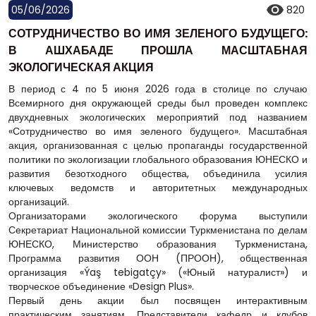
05/06/2026
820
СОТРУДНИЧЕСТВО ВО ИМЯ ЗЕЛЕНОГО БУДУЩЕГО:
В АШХАБАДЕ ПРОШЛА МАСШТАБНАЯ
ЭКОЛОГИЧЕСКАЯ АКЦИЯ
В период с 4 по 5 июня 2026 года в столице по случаю
Всемирного дня окружающей среды был проведен комплекс
двухдневных экологических мероприятий под названием
«Сотрудничество во имя зеленого будущего». Масштабная
акция, организованная с целью пропаганды государственной
политики по экологизации глобального образования ЮНЕСКО и
развития безотходного общества, объединила усилия
ключевых ведомств и авторитетных международных
организаций.
Организаторами экологического форума выступили
Секретариат Национальной комиссии Туркменистана по делам
ЮНЕСКО, Министерство образования Туркменистана,
Программа развития ООН (ПРООН), общественная
организация «Ýaş tebigatçy» («Юный натуралист») и
творческое объединение «Design Plus».
Первый день акции был посвящен интерактивным
практическим занятиям. Представители кафедр и клубов