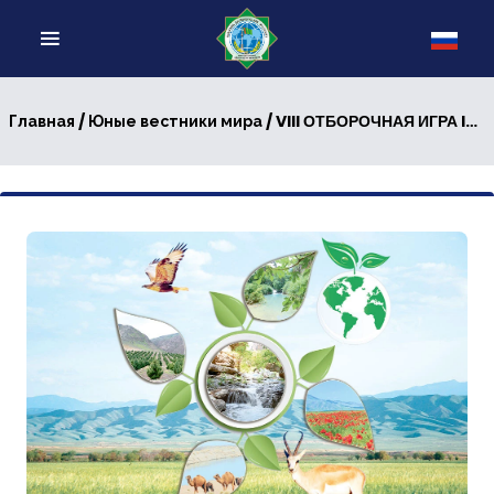
/
/ VIII ОТБОРОЧНАЯ ИГРА IV СЕЗОНА ИНТЕЛЛЕКТУАЛЬНОГО КОНКУРСА «ЮНЫЕ ВЕСТНИКИ МИРА» ПО ТЕМЕ «ЭКОЛОГИЧЕСКАЯ ДИПЛОМАТИЯ ТУРКМЕНИСТАНА: МЕЖДУНАРОДНОЕ СОТРУДНИЧЕСТВО ДЛЯ ЗАЩИТЫ ЧИСТОТЫ ОКРУЖАЮЩЕЙ СРЕДЫ»
Главная
Юные вестники мира