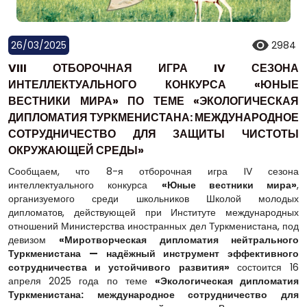
26/03/2025
2984
VIII ОТБОРОЧНАЯ ИГРА IV СЕЗОНА
ИНТЕЛЛЕКТУАЛЬНОГО КОНКУРСА «ЮНЫЕ
ВЕСТНИКИ МИРА» ПО ТЕМЕ «ЭКОЛОГИЧЕСКАЯ
ДИПЛОМАТИЯ ТУРКМЕНИСТАНА: МЕЖДУНАРОДНОЕ
СОТРУДНИЧЕСТВО ДЛЯ ЗАЩИТЫ ЧИСТОТЫ
ОКРУЖАЮЩЕЙ СРЕДЫ»
Сообщаем, что 8-я отборочная игра IV сезона
интеллектуального конкурса
«Юные вестники мира»
,
организуемого среди школьников Школой молодых
дипломатов, действующей при Институте международных
отношений Министерства иностранных дел Туркменистана, под
девизом
«Миротворческая дипломатия нейтрального
Туркменистана — надёжный инструмент эффективного
сотрудничества и устойчивого развития»
состоится 16
апреля 2025 года по теме
«Экологическая дипломатия
Туркменистана: международное сотрудничество для