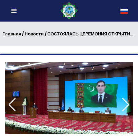
/
/ СОСТОЯЛАСЬ ЦЕРЕМОНИЯ ОТКРЫТИЯ РЕГИОНАЛЬНОГО ТРЕНИНГА ДЛЯ МОЛОДЫХ ДИПЛОМАТОВ И ГОСУДАРСТВЕННЫХ СЛУЖАЩИХ СТРАН ЦЕНТРАЛЬНОЙ АЗИИ
Главная
Новости