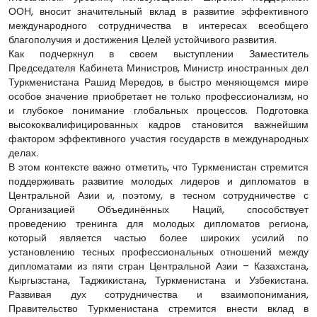
ООН, вносит значительный вклад в развитие эффективного
международного сотрудничества в интересах всеобщего
благополучия и достижения Целей устойчивого развития.
Как подчеркнул в своем выступлении Заместитель
Председателя Кабинета Министров, Министр иностранных дел
Туркменистана Рашид Мередов, в быстро меняющемся мире
особое значение приобретает не только профессионализм, но
и глубокое понимание глобальных процессов. Подготовка
высококвалифицированных кадров становится важнейшим
фактором эффективного участия государств в международных
делах.
В этом контексте важно отметить, что Туркменистан стремится
поддерживать развитие молодых лидеров и дипломатов в
Центральной Азии и, поэтому, в тесном сотрудничестве с
Организацией Объединённых Наций, способствует
проведению тренинга для молодых дипломатов региона,
который является частью более широких усилий по
установлению тесных профессиональных отношений между
дипломатами из пяти стран Центральной Азии – Казахстана,
Кыргызстана, Таджикистана, Туркменистана и Узбекистана.
Развивая дух сотрудничества и взаимопонимания,
Правительство Туркменистана стремится внести вклад в