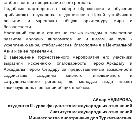
стабильность и процветание всего региона.
Подобные партнерства в сфере образования и обучения
приближают государства к достижению Целей устойчивого
развития и укрепляют общую архитектуру мира и
безопасности.
Настоящий тренинг станет не только вкладом в личностное
развитие молодых дипломатов, но и шагом на пути к
укреплению мира, стабильности и благополучия в Центральной
Азии и за ее пределами.
В завершение торжественного мероприятия его участники
выразили искреннюю благодарность Герою-Аркадагу и
Аркадаглы Герою Сердару за предоставленные возможности
содействию созданию мирного, инклюзивного и
сотрудничающего региона, где молодые люди играют
ключевую роль в решении общих проблем.
Айлар НЕДИРОВА,
студентка II курса факультета международных отношений
Института международных отношений
Министерства иностранных дел Туркменистана.