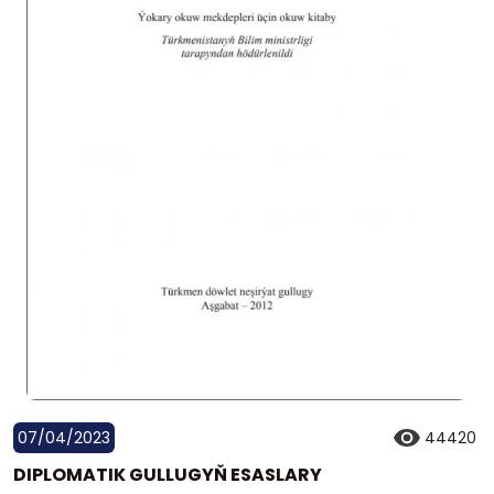
07/04/2023
44420
DIPLOMATIK GULLUGYŇ ESASLARY