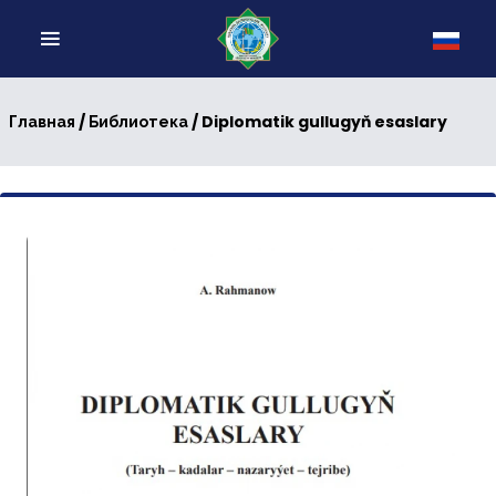
/
/ Diplomatik gullugyň esaslary
Главная
Библиотека