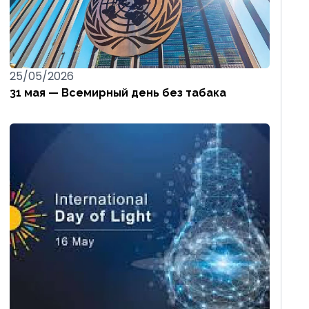
25/05/2026
31 мая — Всемирный день без табака