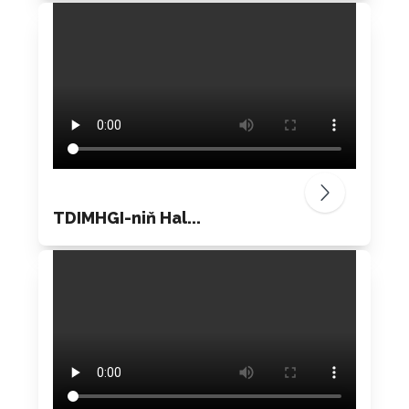
TDIMHGI-niň Hal...