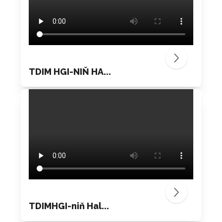
TDIM HGI-NIŇ HA...
TDIMHGI-niň Hal...