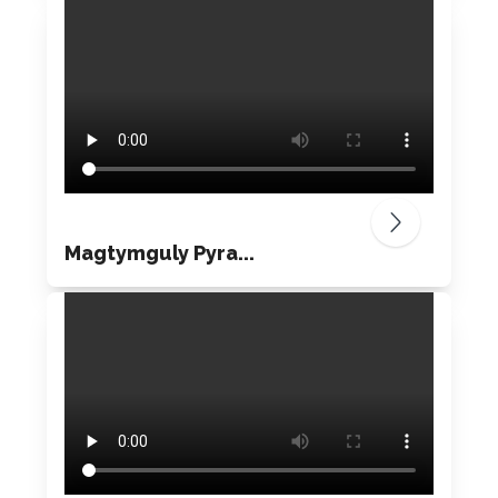
Magtymguly Pyra...