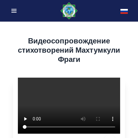
Видеосопровождение
стихотворений Махтумкули
Фраги