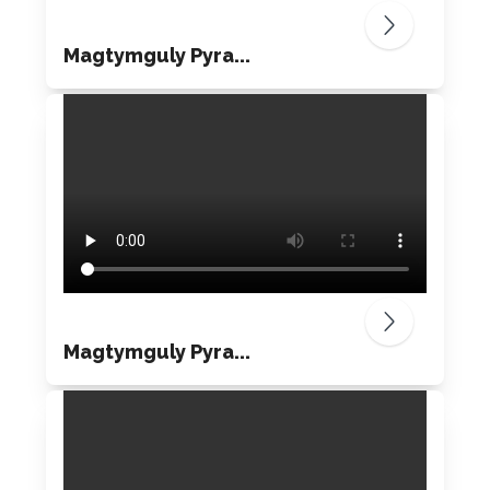
Magtymguly Pyra...
Magtymguly Pyra...