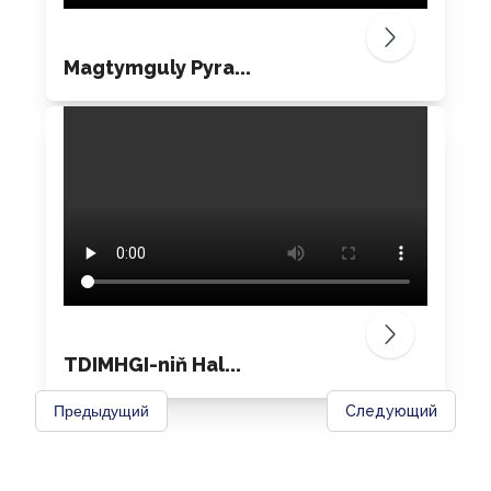
Magtymguly Pyra...
TDIMHGI-niň Hal...
Предыдущий
Следующий