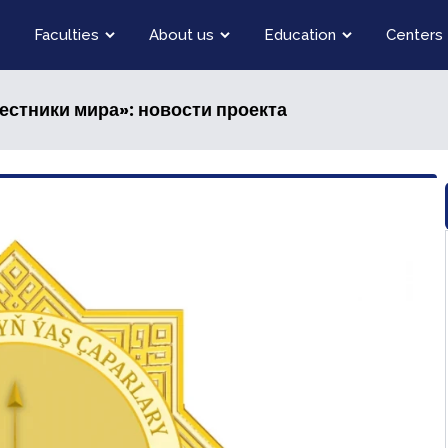
Faculties
About us
Education
Centers
естники мира»: новости проекта