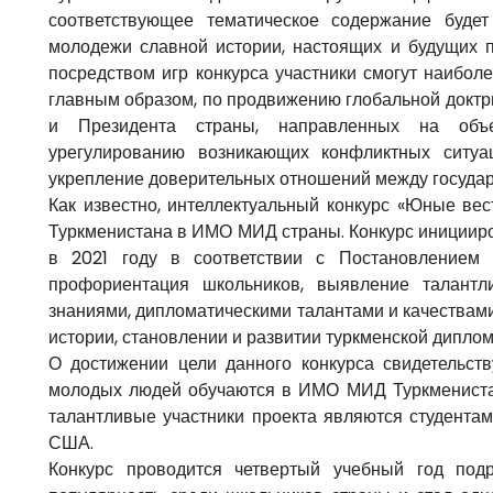
соответствующее тематическое содержание будет
молодежи славной истории, настоящих и будущих п
посредством игр конкурса участники смогут наиболе
главным образом, по продвижению глобальной доктр
и Президента страны, направленных на объ
урегулированию возникающих конфликтных ситуа
укрепление доверительных отношений между государ
Как известно, интеллектуальный конкурс «Юные ве
Туркменистана в ИМО МИД страны. Конкурс иницииро
в 2021 году в соответствии с Постановлением 
профориентация школьников, выявление талант
знаниями, дипломатическими талантами и качествам
истории, становлении и развитии туркменской диплом
О достижении цели данного конкурса свидетельств
молодых людей обучаются в ИМО МИД Туркменистан
талантливые участники проекта являются студентами
США.
Конкурс проводится четвертый учебный год по