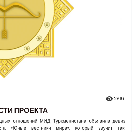
2816
СТИ ПРОЕКТА
дных отношений МИД Туркменистана объявила девиз
кта «Юные вестники мира», который звучит так: