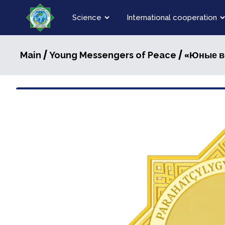
Science
International cooperation
/
/ «Юные в
Main
Young Messengers of Peace