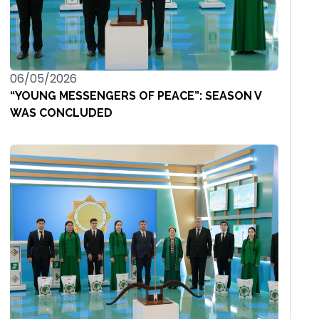
06/05/2026
“YOUNG MESSENGERS OF PEACE”: SEASON V
WAS CONCLUDED