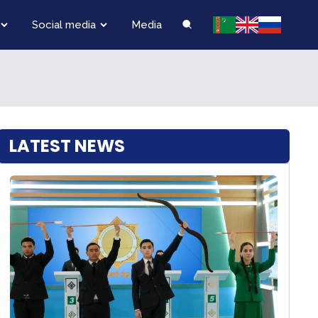
Social media
Media
LATEST NEWS