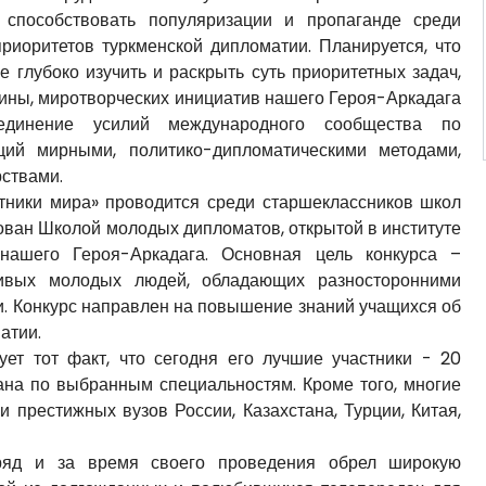
 способствовать популяризации и пропаганде среди
риоритетов туркменской дипломатии. Планируется, что
е глубоко изучить и раскрыть суть приоритетных задач,
ины, миротворческих инициатив нашего Героя-Аркадага
единение усилий международного сообщества по
ций мирными, политико-дипломатическими методами,
ствами.
стники мира» проводится среди старшеклассников школ
ван Школой молодых дипломатов, открытой в институте
нашего Героя-Аркадага. Основная цель конкурса –
ливых молодых людей, обладающих разносторонними
и. Конкурс направлен на повышение знаний учащихся об
атии.
ует тот факт, что сегодня его лучшие участники - 20
а по выбранным специальностям. Кроме того, многие
 престижных вузов России, Казахстана, Турции, Китая,
дряд и за время своего проведения обрел широкую