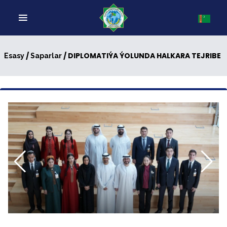
/
/ DIPLOMATIÝA ÝOLUNDA HALKARA TEJRIBE
Esasy
Saparlar