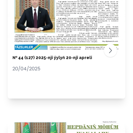
№ 44 (127) 2025-nji ýylyň 20-nji apreli
20/04/2025