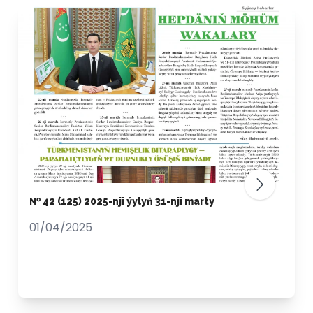
№ 42 (125) 2025-nji ýylyň 31-nji marty
01/04/2025