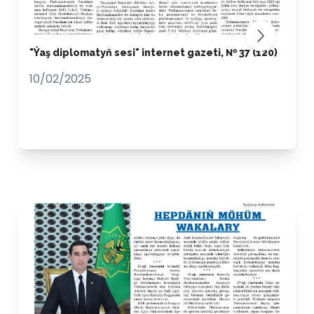
"Ýaş diplomatyň sesi" internet gazeti, № 37 (120)
10/02/2025