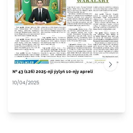
№ 43 (126) 2025-nji ýylyň 10-njy apreli
10/04/2025