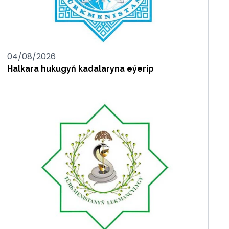
04/08/2026
Halkara hukugyň kadalaryna eýerip