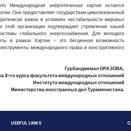
что Международная энергетическая хартия остается
тии. Она предоставляет государствам цивилизованный
критически важно в условиях нестабильности мировых
ах этой организации подтверждает стремление нашей
истемы глобального энергоснабжения. Для молодого
оты в рамках Хартии – это бесценная возможность
инструменты международного права и конструктивного
Гурбанджемал ОРАЗОВА,
ка 3-го курса факультета международных отношений
Института международных отношений
Министерства иностранных дел Туркменистана.
USEFUL LINKS
C