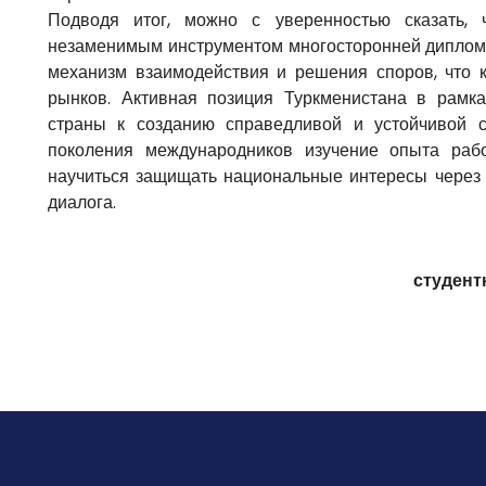
Подводя итог, можно с уверенностью сказать, 
незаменимым инструментом многосторонней диплома
механизм взаимодействия и решения споров, что 
рынков. Активная позиция Туркменистана в рамк
страны к созданию справедливой и устойчивой с
поколения международников изучение опыта раб
научиться защищать национальные интересы через 
диалога.
студент