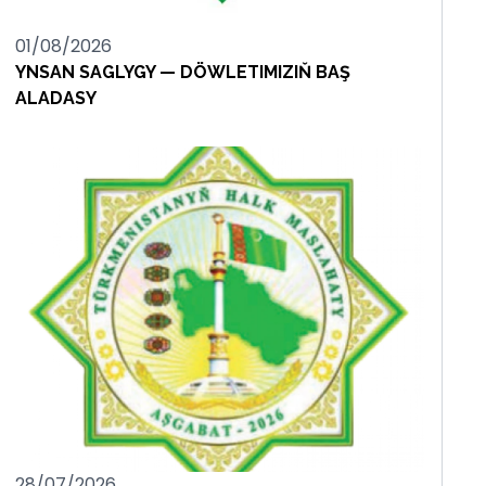
01/08/2026
YNSAN SAGLYGY — DÖWLETIMIZIŇ BAŞ
ALADASY
28/07/2026