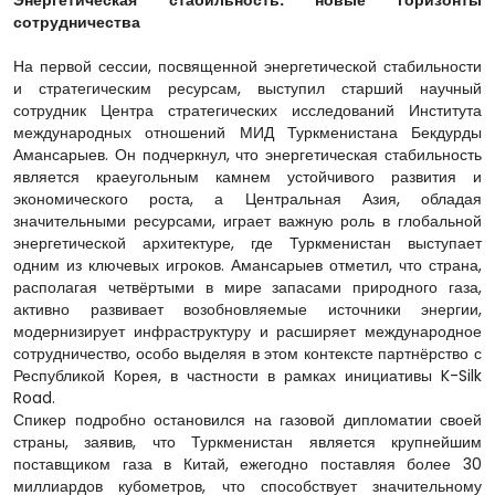
сотрудничества
На первой сессии, посвященной энергетической стабильности
и стратегическим ресурсам, выступил старший научный
сотрудник Центра стратегических исследований Института
международных отношений МИД Туркменистана Бекдурды
Амансарыев. Он подчеркнул, что энергетическая стабильность
является краеугольным камнем устойчивого развития и
экономического роста, а Центральная Азия, обладая
значительными ресурсами, играет важную роль в глобальной
энергетической архитектуре, где Туркменистан выступает
одним из ключевых игроков. Амансарыев отметил, что страна,
располагая четвёртыми в мире запасами природного газа,
активно развивает возобновляемые источники энергии,
модернизирует инфраструктуру и расширяет международное
сотрудничество, особо выделяя в этом контексте партнёрство с
Республикой Корея, в частности в рамках инициативы K-Silk
Road.
Спикер подробно остановился на газовой дипломатии своей
страны, заявив, что Туркменистан является крупнейшим
поставщиком газа в Китай, ежегодно поставляя более 30
миллиардов кубометров, что способствует значительному