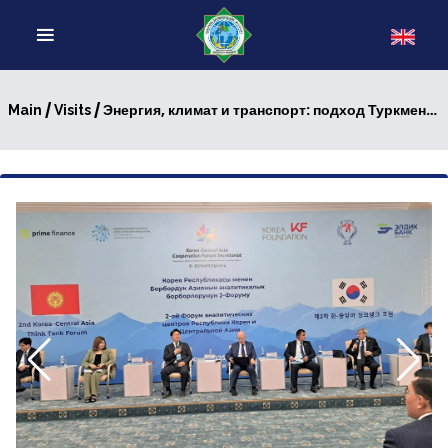
/
/ Энергия, климат и транспорт: подход Туркменистана к приоритетам регионального развития
Main
Visits