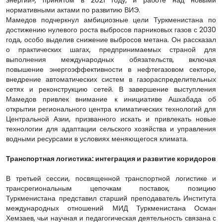
нормативными актами по развитию ВИЭ.
Мамедов подчеркнул амбициозные цели Туркменистана по
достижению нулевого роста выбросов парниковых газов с 2030
года, особо выделив снижение выбросов метана. Он рассказал
о практических шагах, предпринимаемых страной для
выполнения международных обязательств, включая
повышение энергоэффективности в нефтегазовом секторе,
внедрение автоматических систем в газораспределительных
сетях и реконструкцию сетей. В завершение выступления
Мамедов привлек внимание к инициативе Ашхабада об
открытии регионального центра климатических технологий для
Центральной Азии, призванного искать и привлекать новые
технологии для адаптации сельского хозяйства и управления
водными ресурсами в условиях меняющегося климата.
Транспортная логистика: интеграция и развитие коридоров
В третьей сессии, посвященной транспортной логистике и
трансрегиональным цепочкам поставок, позицию
Туркменистана представил старший преподаватель Института
международных отношений МИД Туркменистана Осман
Хемзаев, чьи научная и педагогическая деятельность связана с