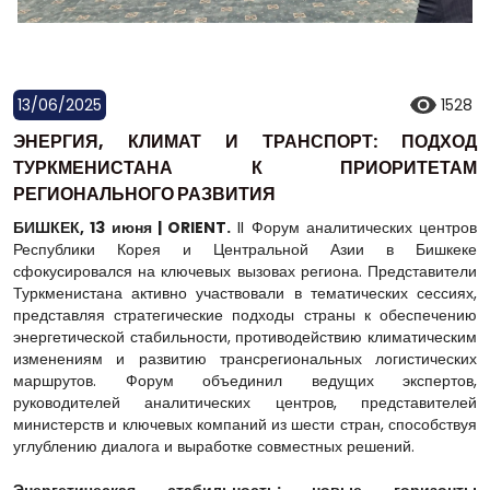
13/06/2025
1528
ЭНЕРГИЯ, КЛИМАТ И ТРАНСПОРТ: ПОДХОД
ТУРКМЕНИСТАНА К ПРИОРИТЕТАМ
РЕГИОНАЛЬНОГО РАЗВИТИЯ
БИШКЕК, 13 июня | ORIENT.
II Форум аналитических центров
Республики Корея и Центральной Азии в Бишкеке
сфокусировался на ключевых вызовах региона. Представители
Туркменистана активно участвовали в тематических сессиях,
представляя стратегические подходы страны к обеспечению
энергетической стабильности, противодействию климатическим
изменениям и развитию трансрегиональных логистических
маршрутов. Форум объединил ведущих экспертов,
руководителей аналитических центров, представителей
министерств и ключевых компаний из шести стран, способствуя
углублению диалога и выработке совместных решений.
Энергетическая стабильность: новые горизонты