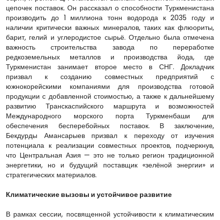
цепочек поставок. Он рассказал о способности Туркменистана
производить до 1 миллиона тонн водорода к 2035 году и
наличии критически важных минералов, таких как флюориты,
барит, гелий и углеродистое сырьё. Отдельно была отмечена
важность строительства завода по переработке
редкоземельных металлов и производства йода, где
Туркменистан занимает второе место в СНГ. Докладчик
призвал к созданию совместных предприятий с
южнокорейскими компаниями для производства готовой
продукции с добавленной стоимостью, а также к дальнейшему
развитию Транскаспийского маршрута и возможностей
Международного морского порта Туркменбаши для
обеспечения бесперебойных поставок. В заключение,
Бекдурды Амансарыев призвал к переходу от изучения
потенциала к реализации совместных проектов, подчеркнув,
что Центральная Азия — это не только регион традиционной
энергетики, но и будущий поставщик «зелёной энергии» и
стратегических материалов.
Климатические вызовы и устойчивое развитие
В рамках сессии, посвященной устойчивости к климатическим