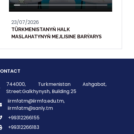
23/07/2026
TÜRKMENISTANYŇ HALK
MASLAHATYNYŇ MEJLISINE BARÝARYS
ONTACT
744000, Turkmenistan Ashgabat,
Street:Galkhynysh, Building 25
iirmfatm@iirmfa.edu.tm,
iirmfatm@sanly.tm
+99312266155
+99312266183