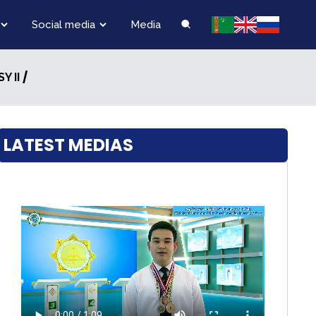
Social media
Media
/
Y II
LATEST MEDIAS