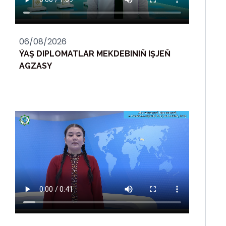
06/08/2026
ÝAŞ DIPLOMATLAR MEKDEBINIŇ IŞJEŇ
AGZASY