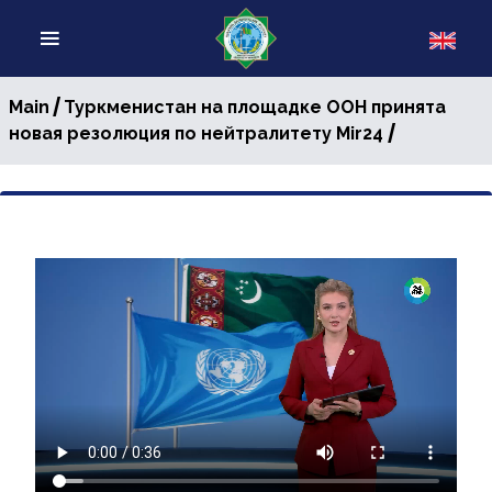
/
Main
Туркменистан на площадке ООН принята
/
новая резолюция по нейтралитету Mir24