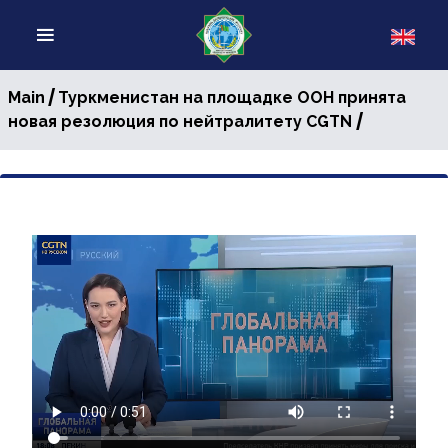
/
Main
Туркменистан на площадке ООН принята
/
новая резолюция по нейтралитету CGTN