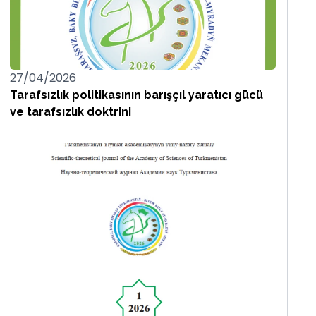
27/04/2026
Tarafsızlık politikasının barışçıl yaratıcı gücü
ve tarafsızlık doktrini